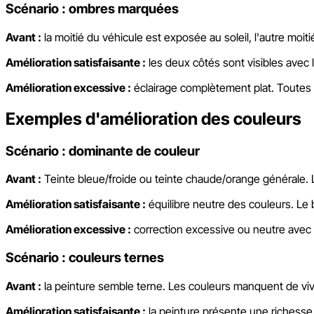
Scénario : ombres marquées
Avant :
la moitié du véhicule est exposée au soleil, l'autre moi
Amélioration satisfaisante :
les deux côtés sont visibles avec 
Amélioration excessive :
éclairage complètement plat. Toutes 
Exemples d'amélioration des couleurs
Scénario : dominante de couleur
Avant :
Teinte bleue/froide ou teinte chaude/orange générale. 
Amélioration satisfaisante :
équilibre neutre des couleurs. Le b
Amélioration excessive :
correction excessive ou neutre avec au
Scénario : couleurs ternes
Avant :
la peinture semble terne. Les couleurs manquent de viv
Amélioration satisfaisante :
la peinture présente une richesse n