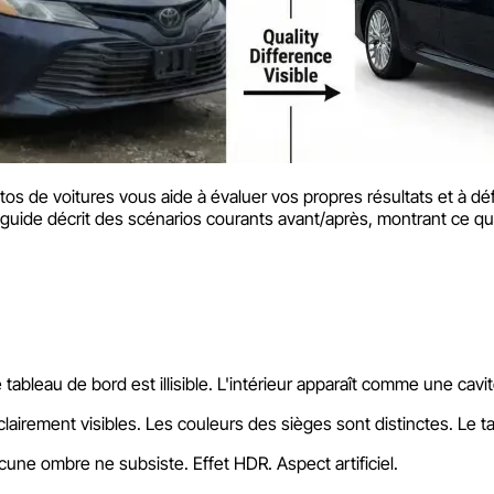
de voitures vous aide à évaluer vos propres résultats et à défini
guide décrit des scénarios courants avant/après, montrant ce qu'
e tableau de bord est illisible. L'intérieur apparaît comme une cav
rement visibles. Les couleurs des sièges sont distinctes. Le tabl
une ombre ne subsiste. Effet HDR. Aspect artificiel.