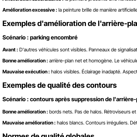
Amélioration excessive :
la peinture brille de manière artificie
Exemples d'amélioration de l'arrière-pl
Scénario : parking encombré
Avant :
D'autres véhicules sont visibles. Panneaux de signalisat
Bonne amélioration :
arrière-plan net et homogène. Le véhicule
Mauvaise exécution :
halos visibles. Éclairage inadapté. Aspect 
Exemples de qualité des contours
Scénario : contours après suppression de l'arrière-
Bonne amélioration :
bords nets. Pas de halos. Rétroviseurs et 
Mauvaise amélioration :
halos blancs. Contours irréguliers. Dé
Normes de qualité globales