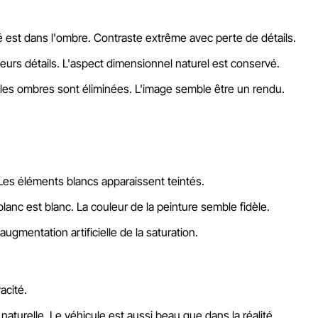
tié est dans l'ombre. Contraste extrême avec perte de détails.
leurs détails. L'aspect dimensionnel naturel est conservé.
les ombres sont éliminées. L'image semble être un rendu.
Les éléments blancs apparaissent teintés.
lanc est blanc. La couleur de la peinture semble fidèle.
gmentation artificielle de la saturation.
acité.
aturelle. Le véhicule est aussi beau que dans la réalité.