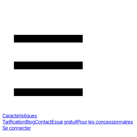
Caractéristiques
Tarification
Blog
Contact
Essai gratuit
Pour les concessionnaires
Se connecter