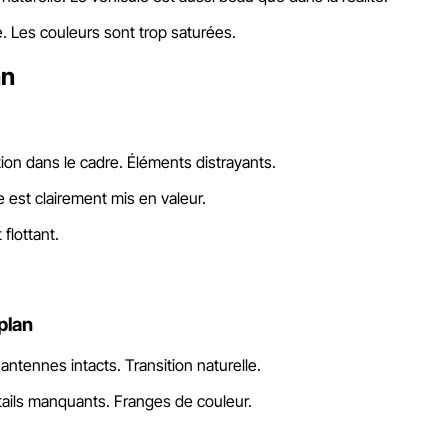
lle. Les couleurs sont trop saturées.
an
ion dans le cadre. Éléments distrayants.
 est clairement mis en valeur.
flottant.
plan
antennes intacts. Transition naturelle.
tails manquants. Franges de couleur.