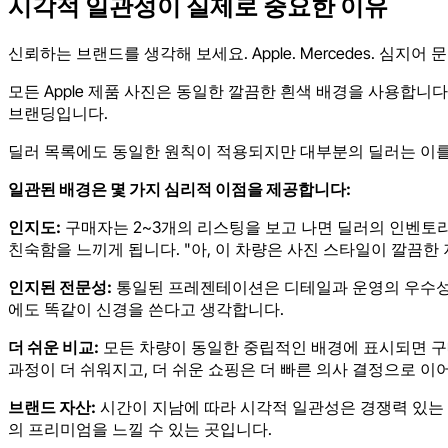
시각적 일관성이 실제로 중요한 이유
신뢰하는 브랜드를 생각해 보세요. Apple. Mercedes. 심
모든 Apple 제품 사진은 동일한 깔끔한 흰색 배경을 사용합
브랜딩입니다.
딜러 목록에도 동일한 원칙이 적용되지만 대부분의 딜러는 이를
일관된 배경은 몇 가지 심리적 이점을 제공합니다:
인지도:
구매자는 2~3개의 리스팅을 보고 나면 딜러의 인벤토리 
친숙함을 느끼게 됩니다. "아, 이 차량은 사진 스타일이 깔끔한 
인지된 전문성:
통일된 프레젠테이션은 디테일과 운영의 우수성에
에도 똑같이 신경을 쓴다고 생각합니다.
더 쉬운 비교:
모든 차량이 동일한 중립적인 배경에 표시되면 구매
과정이 더 쉬워지고, 더 쉬운 쇼핑은 더 빠른 의사 결정으로 이
브랜드 자산:
시간이 지남에 따라 시각적 일관성은 경쟁력 있는
의 프리미엄을 느낄 수 있는 곳입니다.