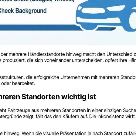
n über mehrere Händlerstandorte hinweg macht den Unterschied 
os produziert, die sich voneinander unterscheiden, opfert Ihre 
sstrukturen, die erfolgreiche Unternehmen mit mehreren Standort
oder bearbeitet.
reren Standorten wichtig ist
ieht Fahrzeuge aus mehreren Standorten in einer einzigen Suche
rgründe zeigt, fällt das den Käufern auf. Die Inkonsistenz wirft
hinweg. Wenn die visuelle Präsentation je nach Standort zufälli