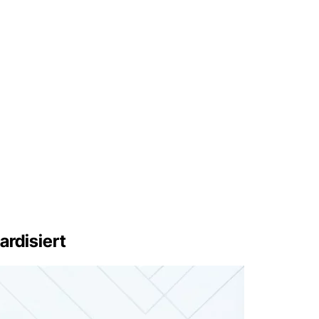
rdisiert