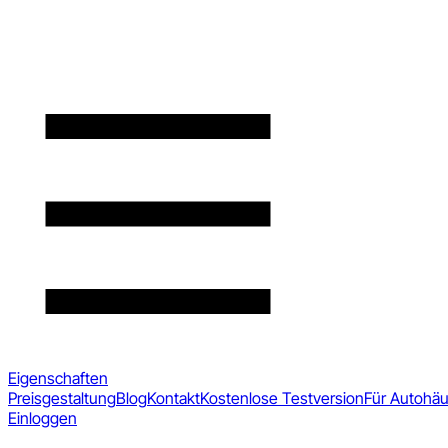
Eigenschaften
Preisgestaltung
Blog
Kontakt
Kostenlose Testversion
Für Autohä
Einloggen