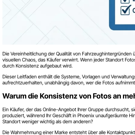
Die Vereinheitlichung der Qualität von Fahrzeughintergründe
visuellen Chaos, das Käufer verwirrt. Wenn jeder Standort Fot
durch Konsistenz aufgebaut wird.
Dieser Leitfaden enthält die Systeme, Vorlagen und Verwaltung
aufrechtzuerhalten, unabhängig davon, wer die Fotos aufnimmt 
Warum die Konsistenz von Fotos an meh
Ein Käufer, der das Online-Angebot Ihrer Gruppe durchsucht, s
produziert, während Ihr Geschäft in Phoenix unaufgeräumte Hinte
Standort weniger wichtig als dem anderen?
Die Wahrnehmung einer Marke entsteht über alle Kontaktpunkte 