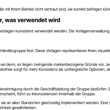
ie mit Ihrem Betrieb nicht vertraut sind, sie korrekt befolgen kö
r, was verwendet wird
n Vorlagen konsistent verwendet werden. Die Vorlagenverwaltun
Händlergruppe fest. Diese Vorlagen repräsentieren Ihren visuelle
 sei denn, es liegen zwingende markenbezogene Gründe vor. Jede
ibliothek sorgt für mehr Konsistenz als umfangreiche Optionen, 
enehmigung durch die Geschäftsleitung der Gruppe bedürfen. Ein
rscheint, führt zu Inkonsistenzen innerhalb der Gruppe.
 sie an allen Standorten gleichzeitig implementiert werden. Eine
ichkeit gewährleisten.