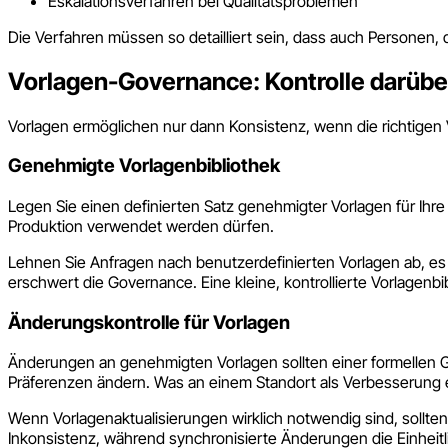
Eskalationsverfahren bei Qualitätsproblemen
Die Verfahren müssen so detailliert sein, dass auch Personen, d
Vorlagen-Governance: Kontrolle darübe
Vorlagen ermöglichen nur dann Konsistenz, wenn die richtige
Genehmigte Vorlagenbibliothek
Legen Sie einen definierten Satz genehmigter Vorlagen für Ihre 
Produktion verwendet werden dürfen.
Lehnen Sie Anfragen nach benutzerdefinierten Vorlagen ab, es
erschwert die Governance. Eine kleine, kontrollierte Vorlagenb
Änderungskontrolle für Vorlagen
Änderungen an genehmigten Vorlagen sollten einer formellen G
Präferenzen ändern. Was an einem Standort als Verbesserung e
Wenn Vorlagenaktualisierungen wirklich notwendig sind, sollten
Inkonsistenz, während synchronisierte Änderungen die Einheitl