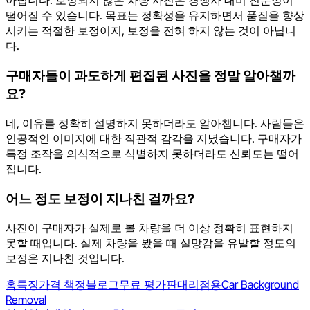
아닙니다. 보정되지 않은 차량 사진은 경쟁사 대비 전문성이
떨어질 수 있습니다. 목표는 정확성을 유지하면서 품질을 향상
시키는 적절한 보정이지, 보정을 전혀 하지 않는 것이 아닙니
다.
구매자들이 과도하게 편집된 사진을 정말 알아챌까
요?
네, 이유를 정확히 설명하지 못하더라도 알아챕니다. 사람들은
인공적인 이미지에 대한 직관적 감각을 지녔습니다. 구매자가
특정 조작을 의식적으로 식별하지 못하더라도 신뢰도는 떨어
집니다.
어느 정도 보정이 지나친 걸까요?
사진이 구매자가 실제로 볼 차량을 더 이상 정확히 표현하지
못할 때입니다. 실제 차량을 봤을 때 실망감을 유발할 정도의
보정은 지나친 것입니다.
홈
특징
가격 책정
블로그
무료 평가판
대리점용
Car Background
Removal