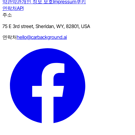
약관
약관
개인 정보 보호
Impressum
쿠키
연락처
API
주소
75 E 3rd street, Sheridan, WY, 82801, USA
연락처
hello@carbackground.ai