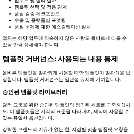
업로드 및 정리 절차
템플릿 선택 및 적용 단계
품질 검증 체크포인트
수출 및 플랫폼별 포맷팅
품질 문제에 대한 에스컬레이션 절차
절차는 해당 업무에 익숙하지 않은 사람도 올바르게 따를 수
있을 만큼 상세해야 합니다.
템플릿 거버넌스: 사용되는 내용 통제
올바른 템플릿을 일관되게 사용할 때만 템플릿이 일관성을 보
장합니다. 템플릿 거버넌스는 일관성 유지에 기여합니다.
승인된 템플릿 라이브러리
딜러 그룹을 위한 승인된 템플릿의 정의된 세트를 구축하십시
오. 이 템플릿들은 시각적 표준을 나타내며, 제작에 사용할 수
있는 유일한 옵션입니다.
강력한 브랜드적 이유가 없는 한, 지점별 맞춤 템플릿 요청을