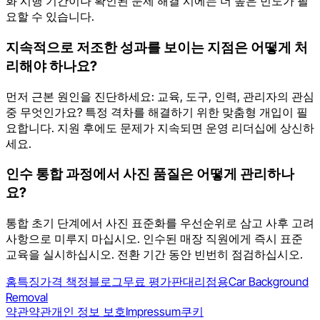
화 시행 기간이나 확인된 문제 해결 시에는 더 높은 빈도가 필
요할 수 있습니다.
지속적으로 저조한 성과를 보이는 지점은 어떻게 처
리해야 하나요?
먼저 근본 원인을 진단하세요: 교육, 도구, 인력, 관리자의 관심
중 무엇인가요? 특정 격차를 해결하기 위한 맞춤형 개입이 필
요합니다. 지원 후에도 문제가 지속되면 운영 리더십에 상신하
세요.
인수 통합 과정에서 사진 품질은 어떻게 관리하나
요?
통합 초기 단계에서 사진 표준화를 우선순위로 삼고 사후 고려
사항으로 미루지 마십시오. 인수된 매장 직원에게 즉시 표준
교육을 실시하십시오. 전환 기간 동안 빈번히 점검하십시오.
홈
특징
가격 책정
블로그
무료 평가판
대리점용
Car Background
Removal
약관
약관
개인 정보 보호
Impressum
쿠키