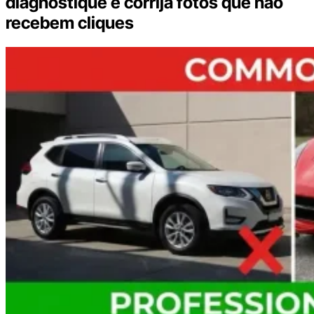
diagnostique e corrija fotos que não
recebem cliques