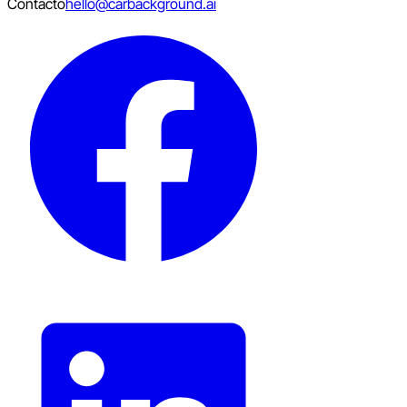
Contacto
hello@carbackground.ai