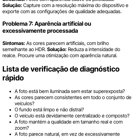
Solução:
Capture com a resolução máxima do dispositivo e
exporte com as configurações de qualidade adequadas.
Problema 7: Aparência artificial ou
excessivamente processada
Sintomas:
As cores parecem artificiais, com brilho
semelhante ao HDR.
Solução:
Reduza a intensidade do
realce. Procure uma otimização com aparência natural.
Lista de verificação de diagnóstico
rápido
A foto está bem iluminada sem estar superexposta?
As cores parecem consistentes em todo o conjunto de
veículos?
O fundo está limpo e não distrai?
O veículo está devidamente centralizado e composto?
A foto mantém a qualidade em tamanho real e com
zoom?
A foto parece natural, em vez de excessivamente