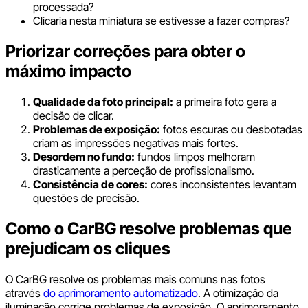
processada?
Clicaria nesta miniatura se estivesse a fazer compras?
Priorizar correções para obter o
máximo impacto
Qualidade da foto principal:
a primeira foto gera a
decisão de clicar.
Problemas de exposição:
fotos escuras ou desbotadas
criam as impressões negativas mais fortes.
Desordem no fundo:
fundos limpos melhoram
drasticamente a perceção de profissionalismo.
Consistência de cores:
cores inconsistentes levantam
questões de precisão.
Como o CarBG resolve problemas que
prejudicam os cliques
O CarBG resolve os problemas mais comuns nas fotos
através
do aprimoramento automatizado
. A otimização da
iluminação corrige problemas de exposição. O aprimoramento