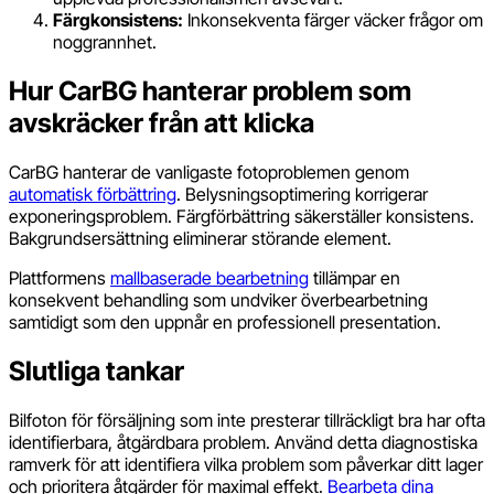
Färgkonsistens:
Inkonsekventa färger väcker frågor om
noggrannhet.
Hur CarBG hanterar problem som
avskräcker från att klicka
CarBG hanterar de vanligaste fotoproblemen genom
automatisk förbättring
. Belysningsoptimering korrigerar
exponeringsproblem. Färgförbättring säkerställer konsistens.
Bakgrundsersättning eliminerar störande element.
Plattformens
mallbaserade bearbetning
tillämpar en
konsekvent behandling som undviker överbearbetning
samtidigt som den uppnår en professionell presentation.
Slutliga tankar
Bilfoton för försäljning som inte presterar tillräckligt bra har ofta
identifierbara, åtgärdbara problem. Använd detta diagnostiska
ramverk för att identifiera vilka problem som påverkar ditt lager
och prioritera åtgärder för maximal effekt.
Bearbeta dina