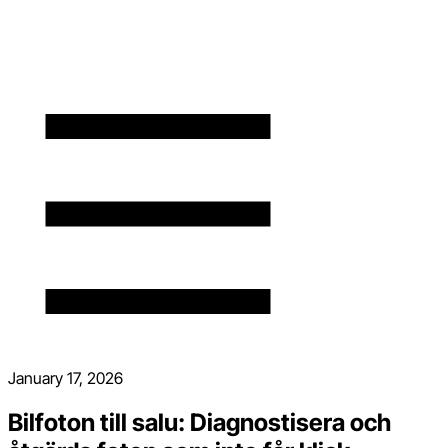
January 17, 2026
Bilfoton till salu: Diagnostisera och