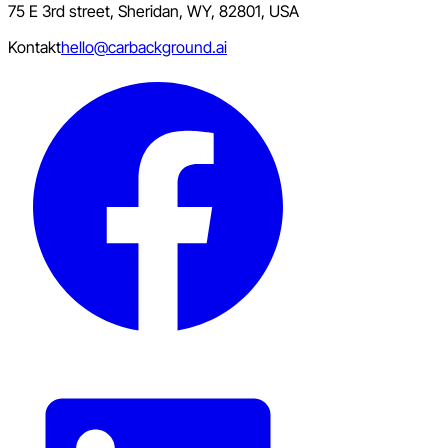
75 E 3rd street, Sheridan, WY, 82801, USA
Kontakt
hello@carbackground.ai