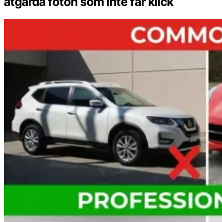
åtgärda foton som inte får klick