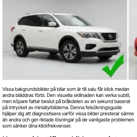
Vissa bakgrundsbilder på bilar som är till salu får klick medan
andra bläddras förbi. Den visuella skillnaden kan verka subtil,
men köpare fattar beslut på bråkdelen av en sekund baserat
på intrycket av miniatyrbilderna. Denna felsökningsguide
hjälper dig att diagnostisera varför vissa bilder presterar sämre
än andra och ger riktade lösningar på de vanligaste problemen
som sänker dina klickfrekvenser.