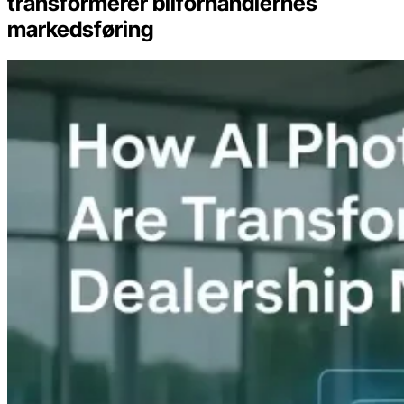
transformerer bilforhandlernes
markedsføring