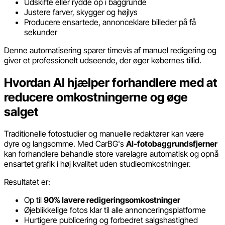
Udskifte eller rydde op i baggrunde
Justere farver, skygger og højlys
Producere ensartede, annonceklare billeder på få
sekunder
Denne automatisering sparer timevis af manuel redigering og
giver et professionelt udseende, der øger købernes tillid.
Hvordan AI hjælper forhandlere med at
reducere omkostningerne og øge
salget
Traditionelle fotostudier og manuelle redaktører kan være
dyre og langsomme. Med CarBG's
AI-fotobaggrundsfjerner
kan forhandlere behandle store varelagre automatisk og opnå
ensartet grafik i høj kvalitet uden studieomkostninger.
Resultatet er:
Op til
90% lavere redigeringsomkostninger
Øjeblikkelige fotos klar til alle annonceringsplatforme
Hurtigere publicering og forbedret salgshastighed