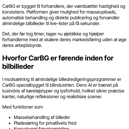
CarBG er bygget til forhandlere, der værdsætter hastighed og
konsistens. Platformen giver mulighed for masseuploads,
automatisk behandling og direkte publicering og forvandler
almindelige bilbilleder til live-lister på få sekunder.
Det, der før tog timer, tager nu øjeblikke og hjælper
forhandlerne med at skalere deres markedsføring uden at øge
deres arbejdsbyrde.
Hvorfor CarBG er førende inden for
bilbilleder
I modsætning til almindelige billedredigeringsprogrammer er
CarBG specialbygget til bilindustrien. Dens AI er trænet på
tusindvis af køretøjstyper og lysforhold, hvilket sikrer præcise
kanter, naturlige refleksioner og realistiske scener.
Med funktioner som
Massebehandling af billeder
Pladesløring for privatlivets fred
Konsekvent farvekorrektion