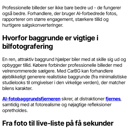
Professionelle billeder ser ikke bare bedre ud - de fungerer
også bedre. Forhandlere, der bruger AI-forbedrede fotos,
rapporterer om større engagement, stærkere tillid og
hurtigere salgskonverteringer.
Hvorfor baggrunde er vigtige i
bilfotografering
En ren, attraktiv baggrund hjælper biler med at skille sig ud og
opbygger tillid. Købere forbinder professionelle billeder med
velrenommerede sælgere. Med CarBG kan forhandlere
øjeblikkeligt generere realistiske baggrunde (fra minimalistiske
studielooks til omgivelser i den virkelige verden), der matcher
bilens karakter.
AI-fotobaggrundsfjerneren
sikrer, at distraktioner
fjernes
,
samtidig med at fotorealisme og nøjagtige refleksioner
opretholdes.
Fra foto til live-liste på få sekunder