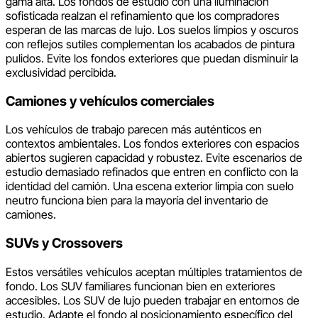
gama alta. Los fondos de estudio con una iluminación
sofisticada realzan el refinamiento que los compradores
esperan de las marcas de lujo. Los suelos limpios y oscuros
con reflejos sutiles complementan los acabados de pintura
pulidos. Evite los fondos exteriores que puedan disminuir la
exclusividad percibida.
Camiones y vehículos comerciales
Los vehículos de trabajo parecen más auténticos en
contextos ambientales. Los fondos exteriores con espacios
abiertos sugieren capacidad y robustez. Evite escenarios de
estudio demasiado refinados que entren en conflicto con la
identidad del camión. Una escena exterior limpia con suelo
neutro funciona bien para la mayoría del inventario de
camiones.
SUVs y Crossovers
Estos versátiles vehículos aceptan múltiples tratamientos de
fondo. Los SUV familiares funcionan bien en exteriores
accesibles. Los SUV de lujo pueden trabajar en entornos de
estudio. Adapte el fondo al posicionamiento específico del