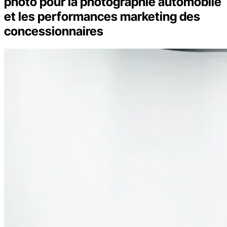
photo pour la photographie automobile
et les performances marketing des
concessionnaires