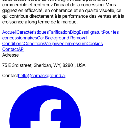
commerciale et renforcez l'impact de la concession. Vous
gagnez en efficacité, en cohérence et en qualité visuelle, ce
qui contribue directement à la performance des ventes et à la
croissance à long terme de la marque.
Accueil
Caractéristiques
Tarification
Blog
Essai gratuit
Pour les
concessionnaires
Car Background Removal
Conditions
Conditions
Vie privée
Impressum
Cookies
Contact
API
Adresse
75 E 3rd street, Sheridan, WY, 82801, USA
Contact
hello@carbackground.ai