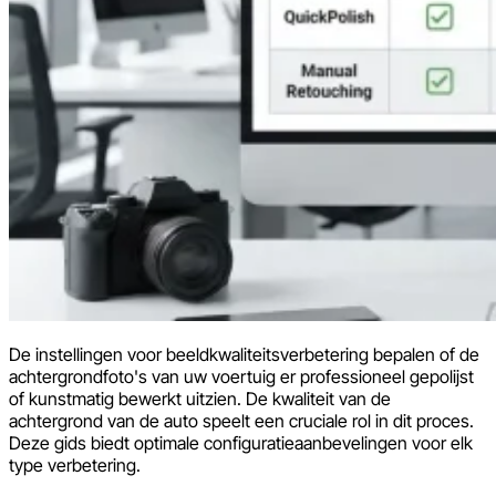
De instellingen voor beeldkwaliteitsverbetering bepalen of de
achtergrondfoto's van uw voertuig er professioneel gepolijst
of kunstmatig bewerkt uitzien. De kwaliteit van de
achtergrond van de auto speelt een cruciale rol in dit proces.
Deze gids biedt optimale configuratieaanbevelingen voor elk
type verbetering.