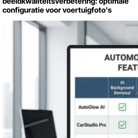
beeldkwaliteitsverbetering: optimale
configuratie voor voertuigfoto's