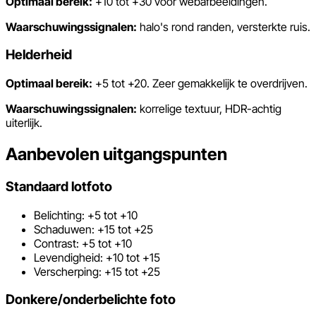
Optimaal bereik:
+10 tot +30 voor webafbeeldingen.
Waarschuwingssignalen:
halo's rond randen, versterkte ruis.
Helderheid
Optimaal bereik:
+5 tot +20. Zeer gemakkelijk te overdrijven.
Waarschuwingssignalen:
korrelige textuur, HDR-achtig
uiterlijk.
Aanbevolen uitgangspunten
Standaard lotfoto
Belichting: +5 tot +10
Schaduwen: +15 tot +25
Contrast: +5 tot +10
Levendigheid: +10 tot +15
Verscherping: +15 tot +25
Donkere/onderbelichte foto