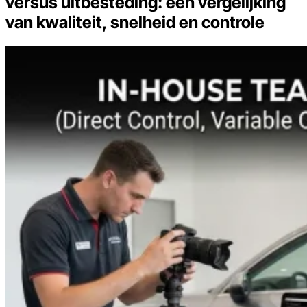
versus uitbesteding: een vergelijking
van kwaliteit, snelheid en controle