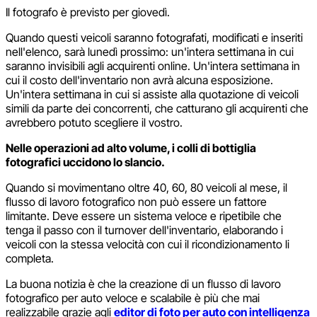
Il fotografo è previsto per giovedì.
Quando questi veicoli saranno fotografati, modificati e inseriti
nell'elenco, sarà lunedì prossimo: un'intera settimana in cui
saranno invisibili agli acquirenti online. Un'intera settimana in
cui il costo dell'inventario non avrà alcuna esposizione.
Un'intera settimana in cui si assiste alla quotazione di veicoli
simili da parte dei concorrenti, che catturano gli acquirenti che
avrebbero potuto scegliere il vostro.
Nelle operazioni ad alto volume, i colli di bottiglia
fotografici uccidono lo slancio.
Quando si movimentano oltre 40, 60, 80 veicoli al mese, il
flusso di lavoro fotografico non può essere un fattore
limitante. Deve essere un sistema veloce e ripetibile che
tenga il passo con il turnover dell'inventario, elaborando i
veicoli con la stessa velocità con cui il ricondizionamento li
completa.
La buona notizia è che la creazione di un flusso di lavoro
fotografico per auto veloce e scalabile è più che mai
realizzabile grazie agli
editor di foto per auto con intelligenza