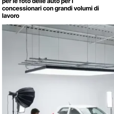
per le foto delle auto per i
concessionari con grandi volumi di
lavoro