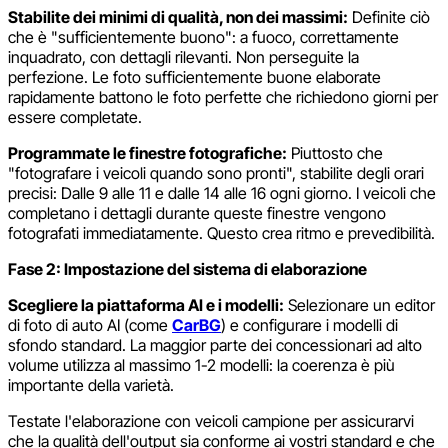
Stabilite dei minimi di qualità, non dei massimi:
Definite ciò
che è "sufficientemente buono": a fuoco, correttamente
inquadrato, con dettagli rilevanti. Non perseguite la
perfezione. Le foto sufficientemente buone elaborate
rapidamente battono le foto perfette che richiedono giorni per
essere completate.
Programmate le finestre fotografiche:
Piuttosto che
"fotografare i veicoli quando sono pronti", stabilite degli orari
precisi: Dalle 9 alle 11 e dalle 14 alle 16 ogni giorno. I veicoli che
completano i dettagli durante queste finestre vengono
fotografati immediatamente. Questo crea ritmo e prevedibilità.
Fase 2: Impostazione del sistema di elaborazione
Scegliere la piattaforma AI e i modelli:
Selezionare un editor
di foto di auto AI (come
CarBG
) e configurare i modelli di
sfondo standard. La maggior parte dei concessionari ad alto
volume utilizza al massimo 1-2 modelli: la coerenza è più
importante della varietà.
Testate l'elaborazione con veicoli campione per assicurarvi
che la qualità dell'output sia conforme ai vostri standard e che