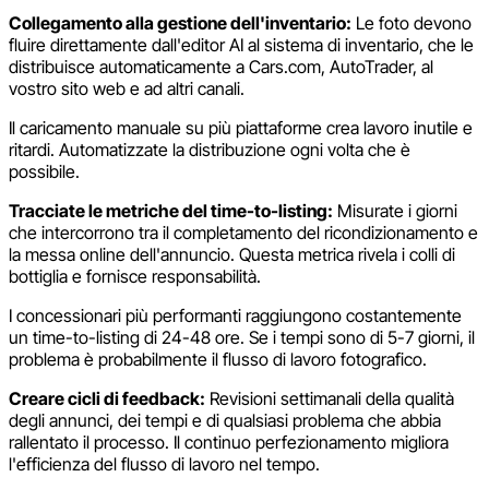
Collegamento alla gestione dell'inventario:
Le foto devono
fluire direttamente dall'editor AI al sistema di inventario, che le
distribuisce automaticamente a Cars.com, AutoTrader, al
vostro sito web e ad altri canali.
Il caricamento manuale su più piattaforme crea lavoro inutile e
ritardi. Automatizzate la distribuzione ogni volta che è
possibile.
Tracciate le metriche del time-to-listing:
Misurate i giorni
che intercorrono tra il completamento del ricondizionamento e
la messa online dell'annuncio. Questa metrica rivela i colli di
bottiglia e fornisce responsabilità.
I concessionari più performanti raggiungono costantemente
un time-to-listing di 24-48 ore. Se i tempi sono di 5-7 giorni, il
problema è probabilmente il flusso di lavoro fotografico.
Creare cicli di feedback:
Revisioni settimanali della qualità
degli annunci, dei tempi e di qualsiasi problema che abbia
rallentato il processo. Il continuo perfezionamento migliora
l'efficienza del flusso di lavoro nel tempo.