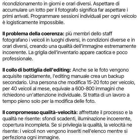
ricondizionamento in giorni e orari diversi. Aspettare di
accumulare un lotto per il fotografo significa far aspettare i
primi arrivati. Programmare sessioni individuali per ogni veicolo
è logisticamente impossibile.
Il problema della coerenza:
più membri dello staff
fotografano i veicoli in luoghi diversi, in condizioni diverse e in
orari diversi, creando una qualità dell'immagine estremamente
incoerente. La griglia dell'inventario appare caotica e poco
professionale.
Il collo di bottiglia dell'editing:
Anche se le foto vengono
acquisite rapidamente, l'editing manuale crea un backup
secondario. Una persona che modifica 15-20 foto per veicolo,
per 40 veicoli al mese, equivale a 600-800 immagini che
richiedono un'attenzione individuale. Si tratta di un lavoro a
tempo pieno solo per la modifica delle foto.
Il compromesso qualità-velocità:
affrettate il processo e la
qualità ne risente: sfondi scadenti, illuminazione incoerente,
copertura incompleta. Se si privilegia la qualità, la velocità ne
risente: i veicoli non vengono inseriti nell'elenco mentre si
perfeziona ogni immagine.