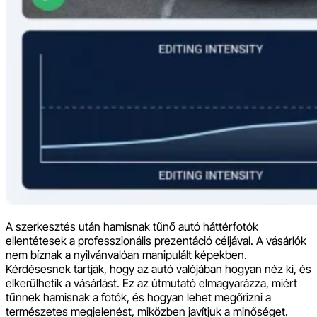
A szerkesztés után hamisnak tűnő autó háttérfotók
ellentétesek a professzionális prezentáció céljával. A vásárlók
nem bíznak a nyilvánvalóan manipulált képekben.
Kérdésesnek tartják, hogy az autó valójában hogyan néz ki, és
elkerülhetik a vásárlást. Ez az útmutató elmagyarázza, miért
tűnnek hamisnak a fotók, és hogyan lehet megőrizni a
természetes megjelenést, miközben javítjuk a minőséget.