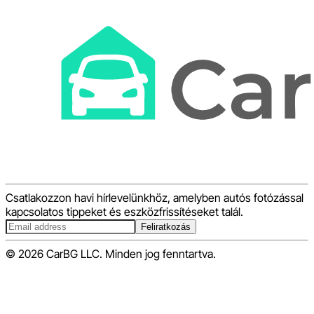
Csatlakozzon havi hírlevelünkhöz, amelyben autós fotózással
kapcsolatos tippeket és eszközfrissítéseket talál.
Feliratkozás
© 2026 CarBG LLC. Minden jog fenntartva.