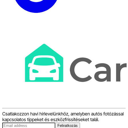
Csatlakozzon havi hírlevelünkhöz, amelyben autós fotózással
kapcsolatos tippeket és eszközfrissítéseket talál.
Feliratkozás