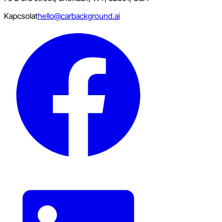
Kapcsolat
hello@carbackground.ai