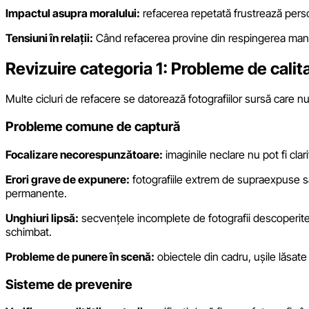
Impactul asupra moralului:
refacerea repetată frustrează perso
Tensiuni în relații:
Când refacerea provine din respingerea manager
Revizuire categoria 1: Probleme de calita
Multe cicluri de refacere se datorează fotografiilor sursă care nu 
Probleme comune de captură
Focalizare necorespunzătoare:
imaginile neclare nu pot fi clar
Erori grave de expunere:
fotografiile extrem de supraexpuse s
permanente.
Unghiuri lipsă:
secvențele incomplete de fotografii descoperite î
schimbat.
Probleme de punere în scenă:
obiectele din cadru, ușile lăsate 
Sisteme de prevenire