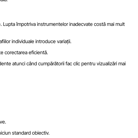
. Lupta împotriva instrumentelor inadecvate costă mai mult
ilor individuale introduce variații.
e corectarea eficientă.
dente atunci când cumpărătorii fac clic pentru vizualizări mai
ve.
iciun standard obiectiv.