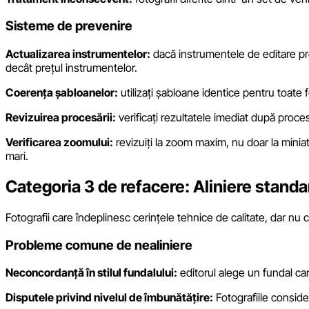
Sisteme de prevenire
Actualizarea instrumentelor:
dacă instrumentele de editare pr
decât prețul instrumentelor.
Coerența șabloanelor:
utilizați șabloane identice pentru toate f
Revizuirea procesării:
verificați rezultatele imediat după proce
Verificarea zoomului:
revizuiți la zoom maxim, nu doar la miniat
mari.
Categoria 3 de refacere: Aliniere standa
Fotografii care îndeplinesc cerințele tehnice de calitate, dar nu 
Probleme comune de nealiniere
Neconcordanță în stilul fundalului:
editorul alege un fundal car
Disputele privind nivelul de îmbunătățire:
Fotografiile conside