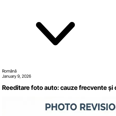
Română
January 9, 2026
Reeditare foto auto: cauze frecvente și c