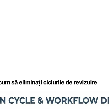
um să eliminați ciclurile de revizuire