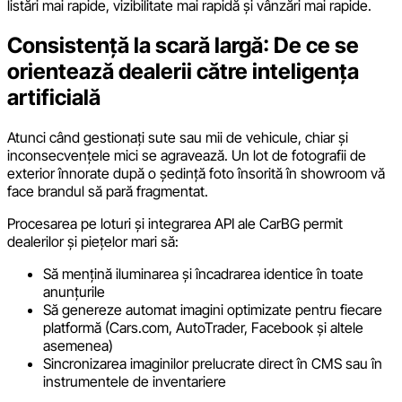
listări mai rapide, vizibilitate mai rapidă și vânzări mai rapide.
Consistență la scară largă: De ce se
orientează dealerii către inteligența
artificială
Atunci când gestionați sute sau mii de vehicule, chiar și
inconsecvențele mici se agravează. Un lot de fotografii de
exterior înnorate după o ședință foto însorită în showroom vă
face brandul să pară fragmentat.
Procesarea pe loturi și integrarea API ale CarBG permit
dealerilor și piețelor mari să:
Să mențină iluminarea și încadrarea identice în toate
anunțurile
Să genereze automat imagini optimizate pentru fiecare
platformă (Cars.com, AutoTrader, Facebook și altele
asemenea)
Sincronizarea imaginilor prelucrate direct în CMS sau în
instrumentele de inventariere