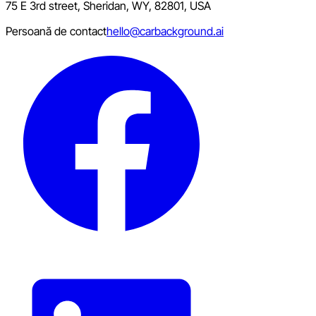
75 E 3rd street, Sheridan, WY, 82801, USA
Persoană de contact
hello@carbackground.ai