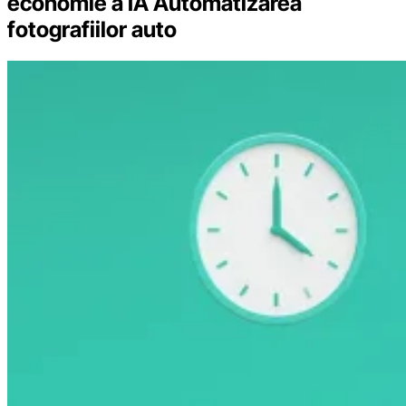
economie a IA Automatizarea
fotografiilor auto