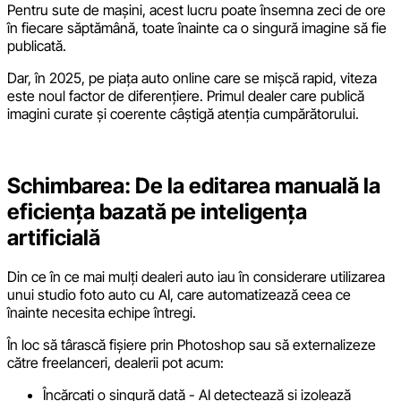
Pentru sute de mașini, acest lucru poate însemna zeci de ore
în fiecare săptămână, toate înainte ca o singură imagine să fie
publicată.
Dar, în 2025, pe piața auto online care se mișcă rapid, viteza
este noul factor de diferențiere. Primul dealer care publică
imagini curate și coerente câștigă atenția cumpărătorului.
Schimbarea: De la editarea manuală la
eficiența bazată pe inteligența
artificială
Din ce în ce mai mulți dealeri auto iau în considerare utilizarea
unui studio foto auto cu AI, care automatizează ceea ce
înainte necesita echipe întregi.
În loc să târască fișiere prin Photoshop sau să externalizeze
către freelanceri, dealerii pot acum:
Încărcați o singură dată - AI detectează și izolează