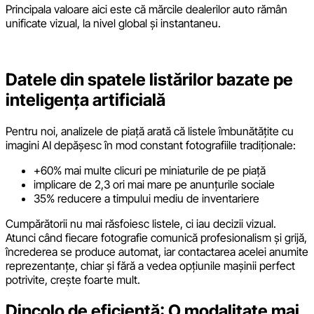
Principala valoare aici este că mărcile dealerilor auto rămân
unificate vizual, la nivel global și instantaneu.
Datele din spatele listărilor bazate pe
inteligența artificială
Pentru noi, analizele de piață arată că listele îmbunătățite cu
imagini AI depășesc în mod constant fotografiile tradiționale:
+60% mai multe clicuri pe miniaturile de pe piață
implicare de 2,3 ori mai mare pe anunțurile sociale
35% reducere a timpului mediu de inventariere
Cumpărătorii nu mai răsfoiesc listele, ci iau decizii vizual.
Atunci când fiecare fotografie comunică profesionalism și grijă,
încrederea se produce automat, iar contactarea acelei anumite
reprezentanțe, chiar și fără a vedea opțiunile mașinii perfect
potrivite, crește foarte mult.
Dincolo de eficiență: O modalitate mai