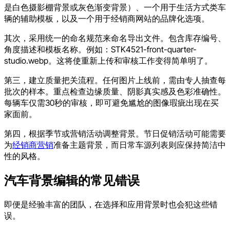
是白色摄影棚背景或灰色渐变背景）、一个用于生活方式类车
辆的辅助模板，以及一个用于经销商网站的品牌化选项。
其次，采用统一的命名规范来命名导出文件。包含库存编号、
角度描述和模板名称。例如：
STK4521-front-quarter-
studio.webp
。这将使重新上传和审核工作变得简单明了。
第三，建立质量把关流程。任何图片上线前，需由专人抽查每
批次的样本。重点检查边缘质量、阴影真实感及色彩准确性。
每辆车仅需30秒的审核，即可避免尴尬的图像瑕疵出现在买
家面前。
第四，根据季节或营销活动调整背景。节日促销活动可能需要
为
经销商营销
准备主题背景，而日常车源列表则应保持简洁中
性的风格。
汽车背景编辑的常见错误
即便是经验丰富的团队，在选择和应用背景时也会犯这些错
误。