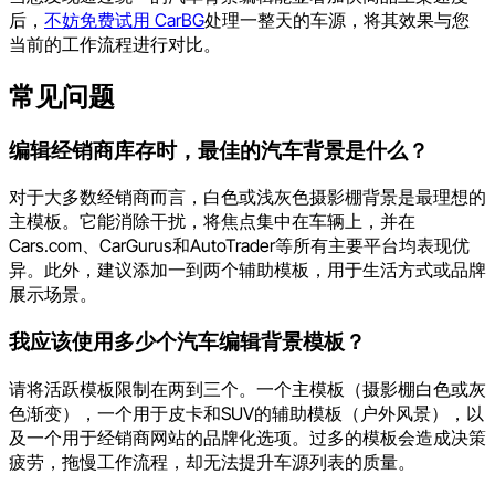
后，
不妨免费试用 CarBG
处理一整天的车源，将其效果与您
当前的工作流程进行对比。
常见问题
编辑经销商库存时，最佳的汽车背景是什么？
对于大多数经销商而言，白色或浅灰色摄影棚背景是最理想的
主模板。它能消除干扰，将焦点集中在车辆上，并在
Cars.com、CarGurus和AutoTrader等所有主要平台均表现优
异。此外，建议添加一到两个辅助模板，用于生活方式或品牌
展示场景。
我应该使用多少个汽车编辑背景模板？
请将活跃模板限制在两到三个。一个主模板（摄影棚白色或灰
色渐变），一个用于皮卡和SUV的辅助模板（户外风景），以
及一个用于经销商网站的品牌化选项。过多的模板会造成决策
疲劳，拖慢工作流程，却无法提升车源列表的质量。