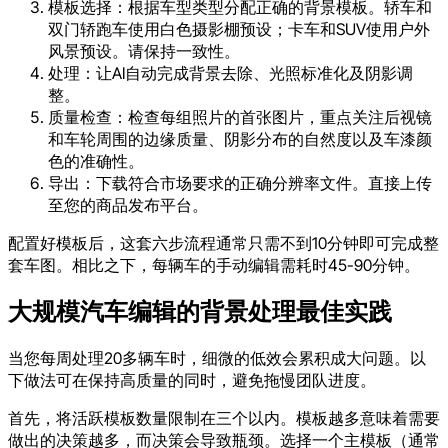
模板选择：根据车型类型分配正确的背景模板。轿车和
双门轿跑车使用白色摄影棚预设；卡车和SUV使用户外
风景预设。请保持一致性。
处理：让AI自动完成背景去除、光照标准化及阴影调
整。
质量检查：检查每组照片的首张图片，重点关注后视镜
和车轮周围的边缘质量、阴影分布的自然度以及车漆颜
色的准确性。
导出：下载符合市场要求的正确分辨率文件。直接上传
至您的商品发布平台。
配置好模板后，这套六步流程通常只需不到10分钟即可完成整
套车图。相比之下，每辆车的手动编辑需耗时45-90分钟。
大规模汽车编辑的背景处理最佳实践
当您每周处理20多辆车时，细微的低效会累积成大问题。以
下做法可在保持高质量的同时，避免拖慢团队进度。
首先，将活跃模板数量限制在三个以内。模板越多意味着需要
做出的决策越多，而决策会导致瓶颈。选择一个主模板（通常