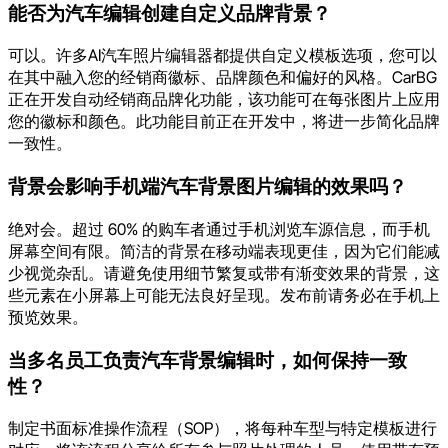
能否为汽车编辑创建自定义品牌背景？
可以。许多AI汽车照片编辑器都提供自定义模板选项，您可以
在其中融入您的经销商徽标、品牌颜色和偏好的风格。CarBG
正在开发自动经销商品牌化功能，该功能可在每张图片上应用
您的徽标和颜色。此功能目前正在开发中，将进一步简化品牌
一致性。
背景会影响手机端汽车背景图片编辑的效果吗？
绝对会。超过 60% 的购车者通过手机浏览车源信息，而手机
屏幕空间有限。简洁的背景在移动端表现更佳，因为它们能减
少视觉杂乱。请避免使用细节繁复或带有渐变效果的背景，这
些元素在小屏幕上可能无法良好呈现。发布前请务必在手机上
预览效果。
当多名员工负责汽车背景编辑时，如何保持一致
性？
制定书面标准操作流程（SOP），将每种车型与特定模板进行