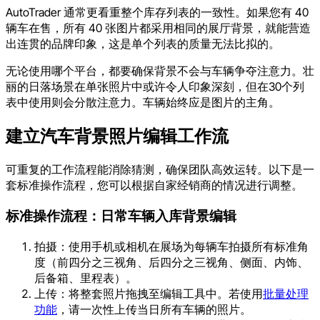
AutoTrader 通常更看重整个库存列表的一致性。如果您有 40
辆车在售，所有 40 张图片都采用相同的展厅背景，就能营造
出连贯的品牌印象，这是单个列表的质量无法比拟的。
无论使用哪个平台，都要确保背景不会与车辆争夺注意力。壮
丽的日落场景在单张照片中或许令人印象深刻，但在30个列
表中使用则会分散注意力。车辆始终应是图片的主角。
建立汽车背景照片编辑工作流
可重复的工作流程能消除猜测，确保团队高效运转。以下是一
套标准操作流程，您可以根据自家经销商的情况进行调整。
标准操作流程：日常车辆入库背景编辑
拍摄：使用手机或相机在展场为每辆车拍摄所有标准角
度（前四分之三视角、后四分之三视角、侧面、内饰、
后备箱、里程表）。
上传：将整套照片拖拽至编辑工具中。若使用
批量处理
功能
，请一次性上传当日所有车辆的照片。