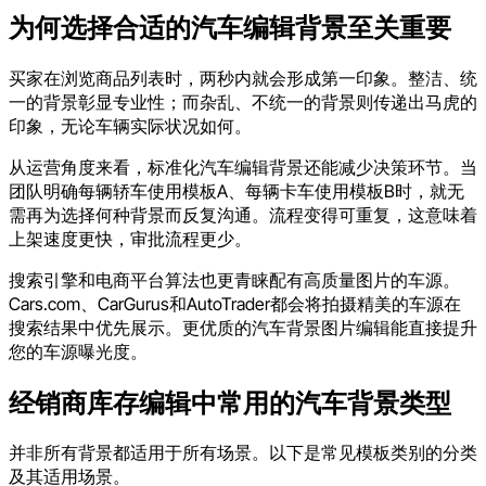
为何选择合适的汽车编辑背景至关重要
买家在浏览商品列表时，两秒内就会形成第一印象。整洁、统
一的背景彰显专业性；而杂乱、不统一的背景则传递出马虎的
印象，无论车辆实际状况如何。
从运营角度来看，标准化汽车编辑背景还能减少决策环节。当
团队明确每辆轿车使用模板A、每辆卡车使用模板B时，就无
需再为选择何种背景而反复沟通。流程变得可重复，这意味着
上架速度更快，审批流程更少。
搜索引擎和电商平台算法也更青睐配有高质量图片的车源。
Cars.com、CarGurus和AutoTrader都会将拍摄精美的车源在
搜索结果中优先展示。更优质的汽车背景图片编辑能直接提升
您的车源曝光度。
经销商库存编辑中常用的汽车背景类型
并非所有背景都适用于所有场景。以下是常见模板类别的分类
及其适用场景。