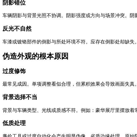
阴影错位
车辆阴影与背景光照不协调。阴影强度或方向与场景冲突。阴
反光不自然
车漆或镀铬部件的倒影与所处环境不符。应存在倒影处却缺失
伪造外观的根本原因
过度修饰
最常见成因。单项调整看似合理，但累积效果会导致画面失真。
背景选择不当
背景与车辆类型、光线或质感不符。例如：豪华展厅里摆放着
低质处理
廉价工具或过度自动化会产生明显伪像。劣质边缘处理、原始