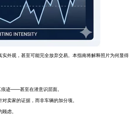
真实外观，甚至可能完全放弃交易。本指南将解释照片为何显得
人工痕迹——甚至在潜意识层面。
针对卖家的证据，而非车辆的加分项。
的顾虑。