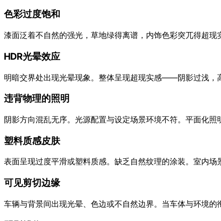
色彩过度饱和
漆面泛着不自然的强光，草地绿得离谱，内饰色彩突兀得超现
HDR光晕效应
明暗交界处出现光晕现象。整体呈现超现实感——阴影过浅，
违背物理的照明
阴影方向混乱无序。光源配置与设定场景环境不符。平面化照
塑料质感皮肤
表面呈现过度平滑或塑料质感。缺乏自然纹理的涂装。室内场
可见剪切边缘
车辆与背景间出现光晕、色边或不自然边界。当车体与环境的