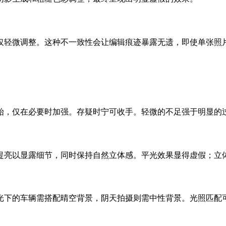
仅轻微调整。这种不一致性会让编辑痕迹暴露无遗，即使单张照
始，仅在必要时加强。存疑时宁可收手。轻微的不足强于明显的
提亮以显露细节，同时保持自然立体感。平光效果显得虚假；立
光下的车辆需搭配晴空背景，阴天拍摄则需中性背景。光照匹配