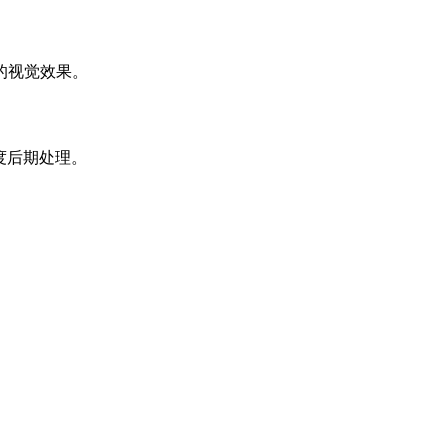
的视觉效果。
度后期处理。
。