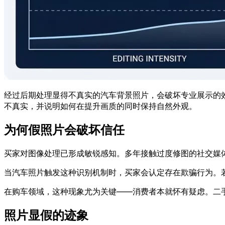
经过后期处理显得不真实的汽车背景照片，会破坏专业展示的
不真实，并说明如何在提升画质的同时保持自然外观。
为何假照片会破坏信任
买家对图像处理已形成敏锐感知。多年接触过度修图的社交媒体照
当汽车照片触发这种识别机制时，买家会认定存在欺骗行为。
在购车领域，这种现象尤为关键——消费者本就怀有疑虑。二
照片显假的迹象