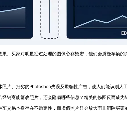
效果。买家对明显经过处理的图像心存疑虑，他们会质疑车辆的
片、拙劣的Photoshop失误及欺骗性广告，使人们能识别
若经销商能篡改照片，还会隐瞒哪些信息？精美的修图反而成为
手车交易本身存在不确定性，而虚假照片只会放大而非消除买家