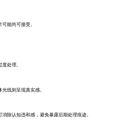
片可能尚可接受。
过度处理。
体光线则呈现真实感。
可消除认知违和感，避免暴露后期处理痕迹。