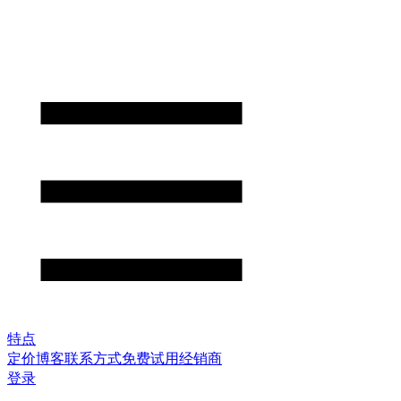
特点
定价
博客
联系方式
免费试用
经销商
登录