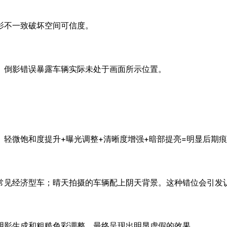
影不一致破坏空间可信度。
。倒影错误暴露车辆实际未处于画面所示位置。
轻微饱和度提升+曝光调整+清晰度增强+暗部提亮=明显后期
常见经济型车；晴天拍摄的车辆配上阴天背景。这种错位会引发
阴影生成和粗糙色彩调整，最终呈现出明显虚假的效果。