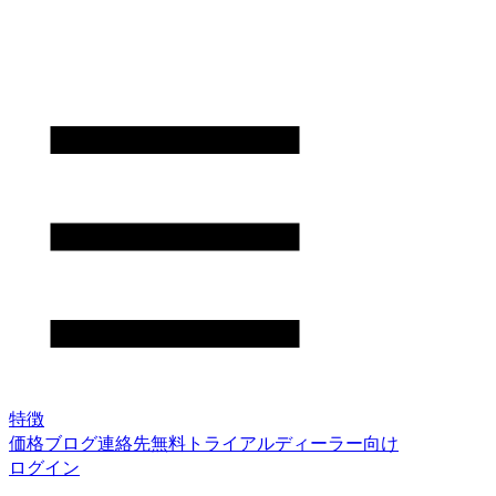
特徴
価格
ブログ
連絡先
無料トライアル
ディーラー向け
ログイン