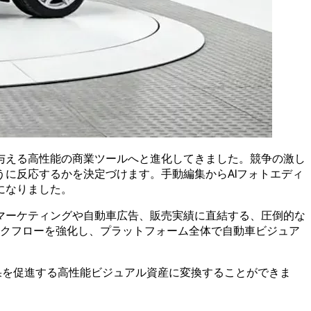
与える高性能の商業ツールへと進化してきました。競争の激し
に反応するかを決定づけます。手動編集からAIフォトエディ
になりました。
マーケティングや自動車広告、販売実績に直結する、圧倒的な
ワークフローを強化し、プラットフォーム全体で自動車ビジュア
果を促進する高性能ビジュアル資産に変換することができま