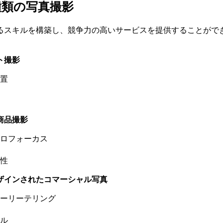
種類の写真撮影
るスキルを構築し、競争力の高いサービスを提供することがで
ト撮影
置
商品撮影
ロフォーカス
性
ザインされたコマーシャル写真
ーリーテリング
ル