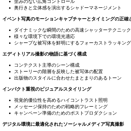
歪みのない広角コントロール
奥行きと立体感を演出するシャドーマネージメント
イベント写真のモーションキャプチャーとタイミングの正確
ダイナミックな瞬間のための高速シャッターテクニック
様々な環境下での環境光適応
シャープな被写体を鮮明にするフォーカストラッキング
エディトリアル撮影の物語に基づく構成
コンテクスト主導のシーン構成
ストーリーの階層を反映した被写体の配置
出版物のスタイルに合わせたまとまりのあるトーン
インパクト重視のビジュアルスタイリング
視覚的優位性を高めるハイコントラスト照明
メッセージ保持のための戦略的フレーミング
キャンペーン準備のためのポストプロダクション
デジタル環境に最適化されたソーシャルメディア写真撮影