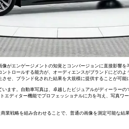
画像がエンゲージメントの知覚とコンバージョンに直接影響を
コントロールする能力が、オーディエンスがブランドにどのよう
上させ、ブランド化された結果を大規模に提供することが可能
ています。自動車写真は、卓越したビジュアルがディーラーの
ーフォトエディター機能でプロフェッショナルに力を与え、写真
れた商業戦略を組み合わせることで、普通の画像を測定可能な結